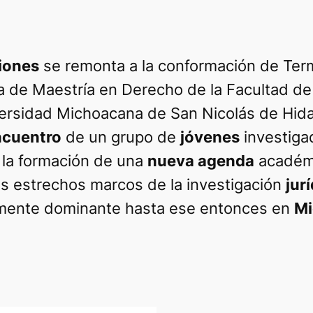
iones
se remonta a la conformación de
Ter
a de Maestría en Derecho de la Facultad de
versidad Michoacana de San Nicolás de Hi
ncuentro
de un grupo de
jóvenes
investiga
la formación de una
nueva agenda
académi
os estrechos marcos de la investigación
jur
mente dominante hasta ese entonces en
Mi