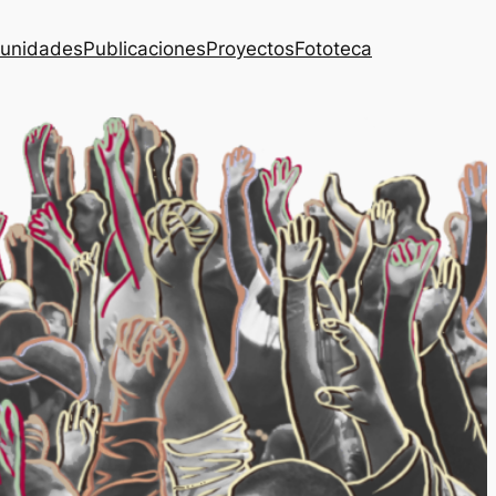
unidades
Publicaciones
Proyectos
Fototeca