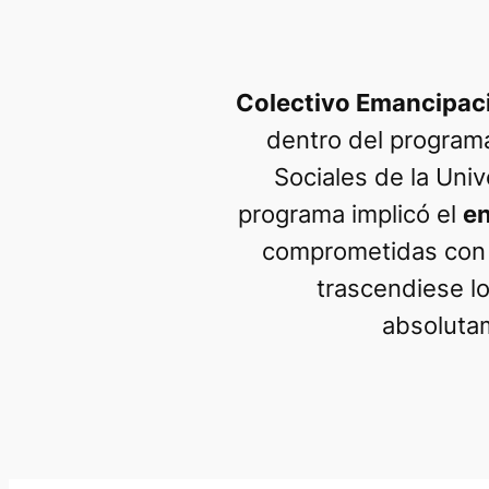
Colectivo Emancipac
dentro del program
Sociales de la Uni
programa implicó el
e
comprometidas con 
trascendiese l
absoluta