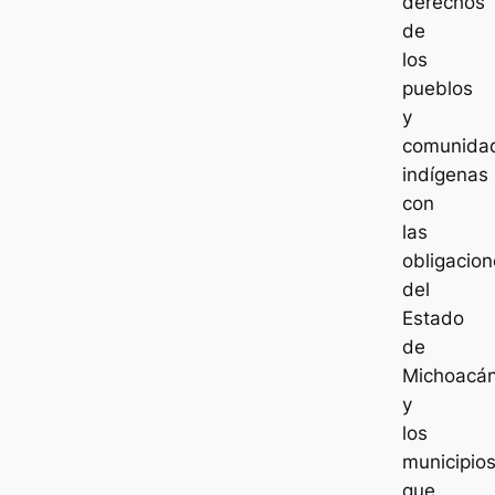
derechos
de
los
pueblos
y
comunida
indígenas
con
las
obligacion
del
Estado
de
Michoacá
y
los
municipio
que