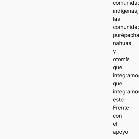
comunida
indígenas,
las
comunida
purépecha
nahuas
y
otomís
que
integramo
que
integramo
este
Frente
con
el
apoyo