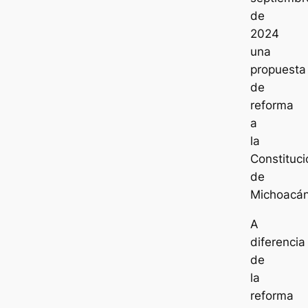
de
2024
una
propuesta
de
reforma
a
la
Constituci
de
Michoacán
A
diferencia
de
la
reforma